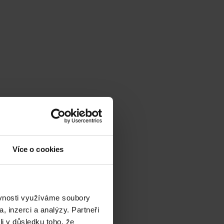
Více o cookies
ěvnosti využíváme soubory
, inzerci a analýzy. Partneři
li v důsledku toho, že