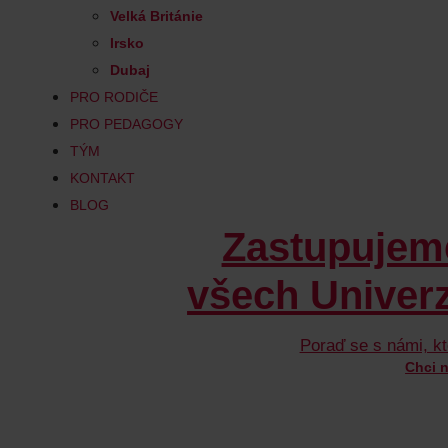
Velká Británie
Irsko
Dubaj
PRO RODIČE
PRO PEDAGOGY
TÝM
KONTAKT
BLOG
Zastupujem
všech Univerzi
Poraď se s námi, kt
Chci 