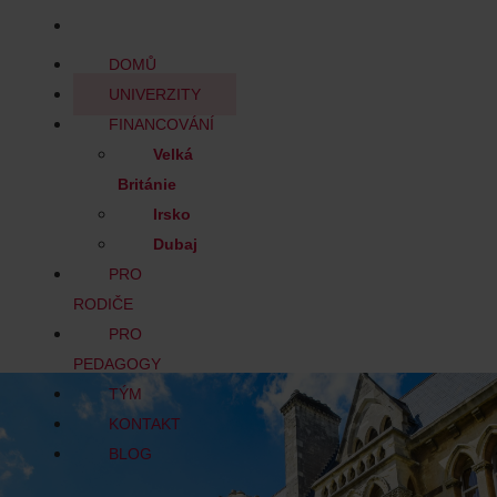
BLOG
DOMŮ
UNIVERZITY
FINANCOVÁNÍ
Velká
Británie
Irsko
Dubaj
PRO
RODIČE
PRO
PEDAGOGY
TÝM
KONTAKT
BLOG