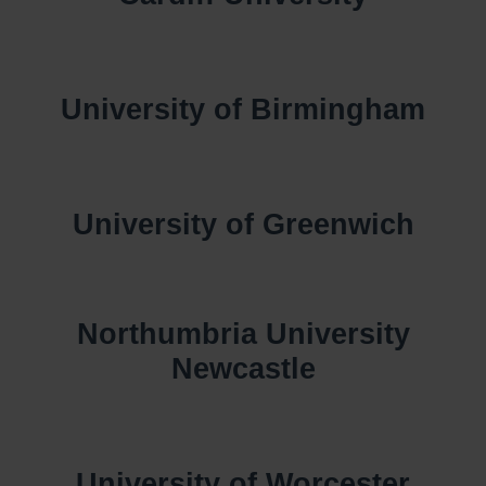
University of Birmingham
University of Greenwich
Northumbria University
Newcastle
University of Worcester