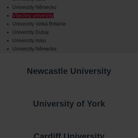
Univerzity Německo
Všechny univerzity
Univerzity Velká Británie
Univerzity Dubaj
Univerzity Irsko
Univerzity Německo
Newcastle University
University of York
Cardiff University