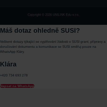
Copyright © 2026 UNILINK Edu s.r.o.
Máš dotaz ohledně SUSI?
Veškeré dotazy týkající se vyplňování žádosti o SUSI grant, přípravy a
doručování dokumentu a komunikace se SUSI směřuj
pouze
na
WhatsApp
Kláry.
Klára
+420 734 693 278
Napsat na WhatsApp