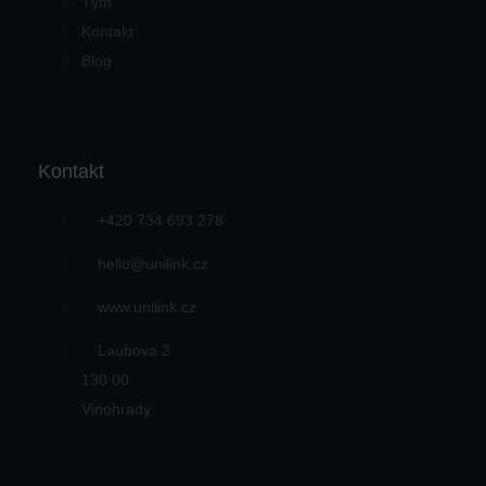
Tým
Kontakt
Blog
Kontakt
+420 734 693 278
hello@unilink.cz
www.unilink.cz
Laubova 2
130 00
Vinohrady