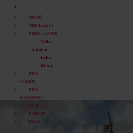
BLOG
DOMŮ
UNIVERZITY
FINANCOVÁNÍ
Velká
Británie
Irsko
Dubaj
PRO
RODIČE
PRO
PEDAGOGY
TÝM
KONTAKT
BLOG