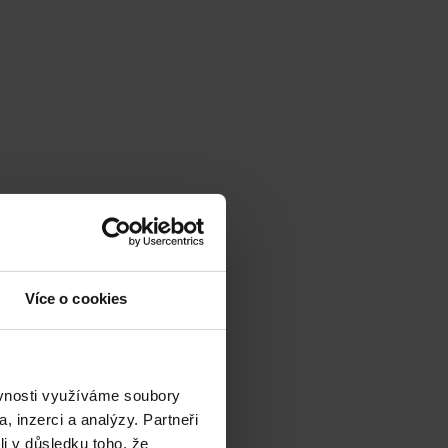
Více o cookies
ěvnosti využíváme soubory
, inzerci a analýzy. Partneři
li v důsledku toho, že