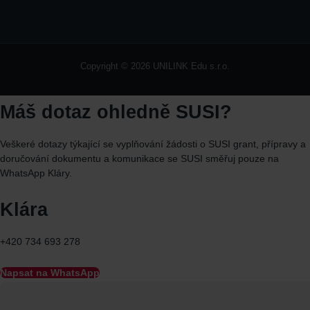
Copyright © 2026 UNILINK Edu s.r.o.
Máš dotaz ohledně SUSI?
Veškeré dotazy týkající se vyplňování žádosti o SUSI grant, přípravy a
doručování dokumentu a komunikace se SUSI směřuj
pouze
na
WhatsApp
Kláry.
Klára
+420 734 693 278
Napsat na WhatsApp