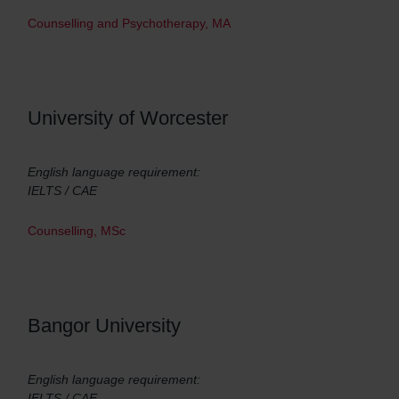
Counselling and Psychotherapy, MA
University of Worcester
English language requirement:
IELTS / CAE
Counselling, MSc
Bangor University
English language requirement:
IELTS / CAE