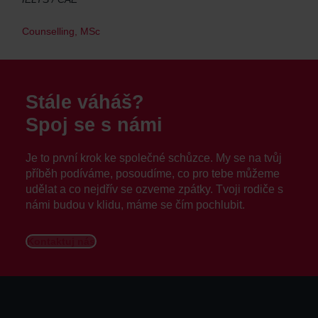
Counselling, MSc
Stále váháš?
Spoj se s námi
Je to první krok ke společné schůzce. My se na tvůj
příběh podíváme, posoudíme, co pro tebe můžeme
udělat a co nejdřív se ozveme zpátky. Tvoji rodiče s
námi budou v klidu, máme se čím pochlubit.
Kontaktuj nás