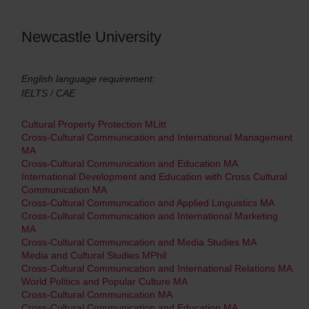
Newcastle University
English language requirement:
IELTS / CAE
Cultural Property Protection MLitt
Cross-Cultural Communication and International Management
MA
Cross-Cultural Communication and Education MA
International Development and Education with Cross Cultural
Communication MA
Cross-Cultural Communication and Applied Linguistics MA
Cross-Cultural Communication and International Marketing
MA
Cross-Cultural Communication and Media Studies MA
Media and Cultural Studies MPhil
Cross-Cultural Communication and International Relations MA
World Politics and Popular Culture MA
Cross-Cultural Communication MA
Cross-Cultural Communication and Education MA