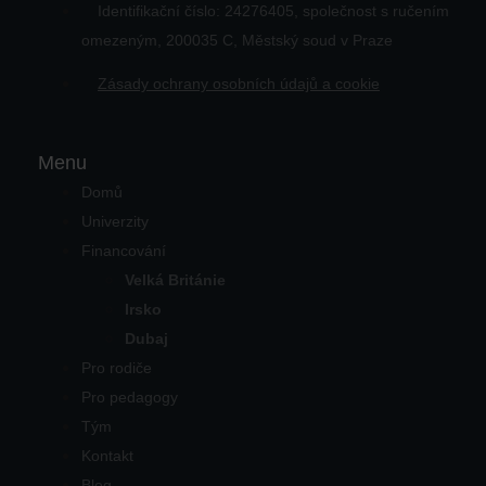
Identifikační číslo: 24276405, společnost s ručením
omezeným, 200035 C, Městský soud v Praze
Zásady ochrany osobních údajů a cookie
Menu
Domů
Univerzity
Financování
Velká Británie
Irsko
Dubaj
Pro rodiče
Pro pedagogy
Tým
Kontakt
Blog