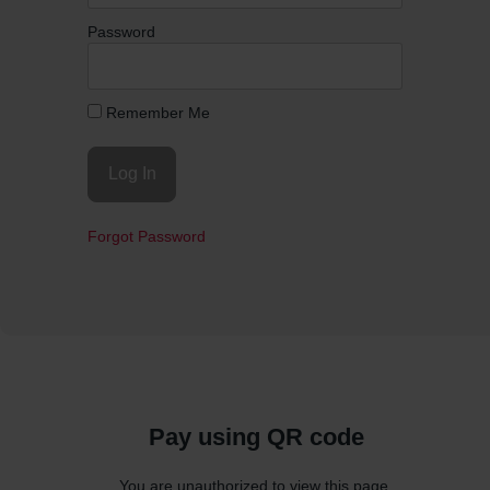
Password
Remember Me
Forgot Password
Pay using QR code
You are unauthorized to view this page.