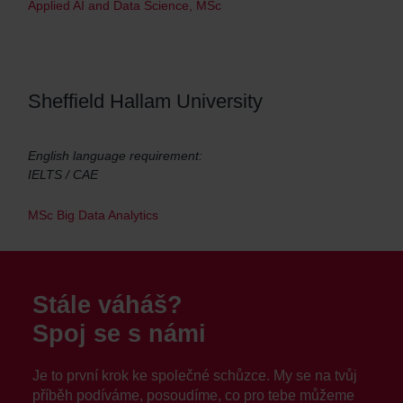
Applied AI and Data Science, MSc
Sheffield Hallam University
English language requirement:
IELTS / CAE
MSc Big Data Analytics
Stále váháš?
Spoj se s námi
Je to první krok ke společné schůzce. My se na tvůj
příběh podíváme, posoudíme, co pro tebe můžeme