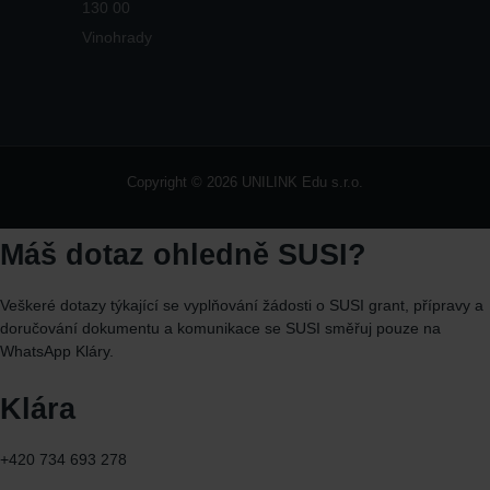
130 00
Vinohrady
Copyright © 2026 UNILINK Edu s.r.o.
Máš dotaz ohledně SUSI?
Veškeré dotazy týkající se vyplňování žádosti o SUSI grant, přípravy a
doručování dokumentu a komunikace se SUSI směřuj
pouze
na
WhatsApp
Kláry.
Klára
+420 734 693 278