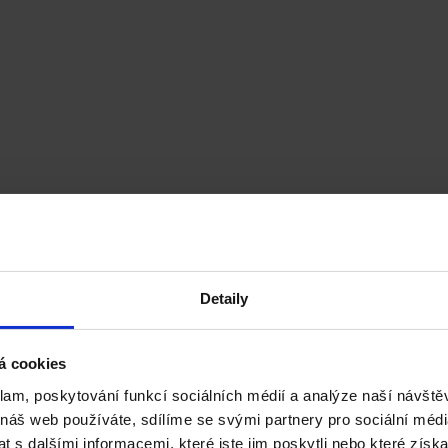
Detaily
ence) MSc
Sc
á cookies
klam, poskytování funkcí sociálních médií a analýze naší návšt
 náš web používáte, sdílíme se svými partnery pro sociální média
 s dalšími informacemi, které jste jim poskytli nebo které získa