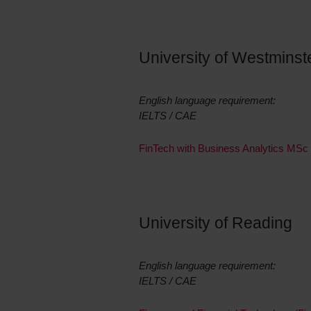
University of Westminst
English language requirement:
IELTS / CAE
FinTech with Business Analytics MSc
University of Reading
English language requirement:
IELTS / CAE