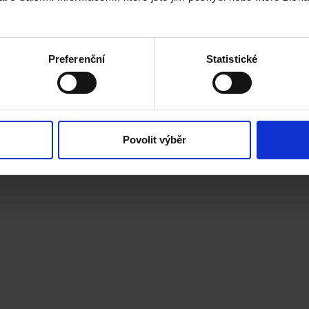
ld
Preferenční
Statistické
Povolit výběr