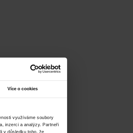
Více o cookies
ěvnosti využíváme soubory
, inzerci a analýzy. Partneři
li v důsledku toho, že