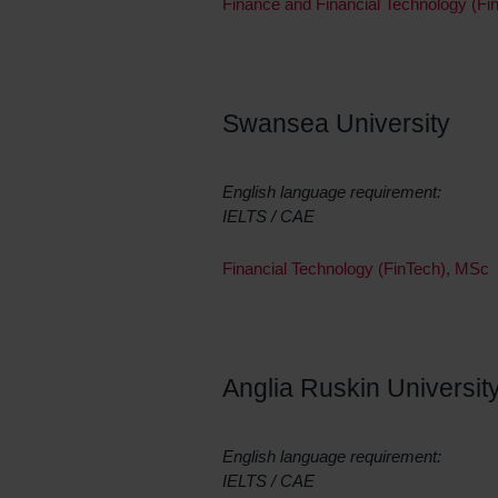
Finance and Financial Technology (F
Swansea University
English language requirement:
IELTS / CAE
Financial Technology (FinTech), MSc
Anglia Ruskin Universit
English language requirement:
IELTS / CAE