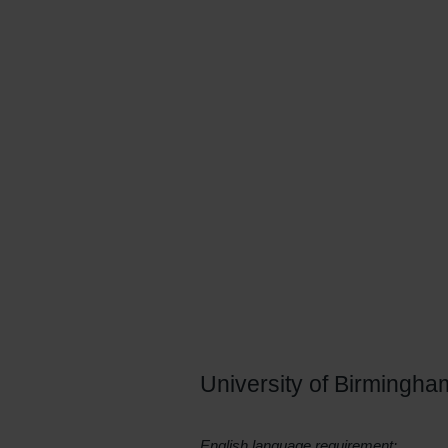
University of Birmingha
English language requirement: