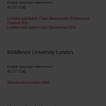
English language requirement:
IELTS / CAE
Logistics and Supply Chain Management (Professional
Practice) MSc
Logistics and Supply Chain Management MSc
Middlesex University London
English language requirement:
IELTS / CAE
Shipping and Logistics MBA