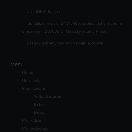
UNILINK Edu, s.r.o.
Identifikační číslo: 24276405, společnost s ručením
omezeným, 200035 C, Městský soud v Praze
Zásady ochrany osobních údajů a cookie
Menu
Domů
Univerzity
Financování
Velká Británie
Irsko
Dubaj
Pro rodiče
Pro pedagogy