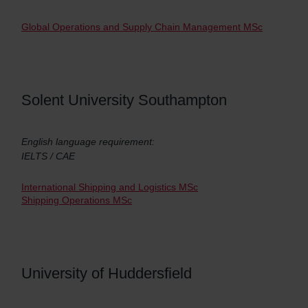
Global Operations and Supply Chain Management MSc
Solent University Southampton
English language requirement:
IELTS / CAE
International Shipping and Logistics MSc
Shipping Operations MSc
University of Huddersfield