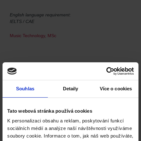
English language requirement:
IELTS / CAE
Music Technology, MSc
The University of the West of England,
Bristol
Souhlas
Detaily
Více o cookies
English language requirement:
IELTS / CAE
Tato webová stránka používá cookies
Music Therapy, MA
K personalizaci obsahu a reklam, poskytování funkcí
sociálních médií a analýze naší návštěvnosti využíváme
soubory cookie. Informace o tom, jak náš web používáte,