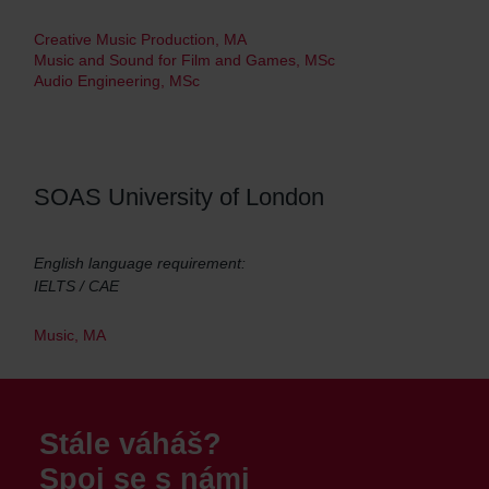
Creative Music Production, MA
Music and Sound for Film and Games, MSc
Audio Engineering, MSc
SOAS University of London
English language requirement:
IELTS / CAE
Music, MA
Stále váháš?
Spoj se s námi