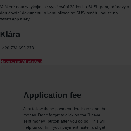
Veškeré dotazy týkající se vyplňování žádosti o SUSI grant, přípravy a
doručování dokumentu a komunikace se SUSI směřuj
pouze
na
WhatsApp
Kláry.
Klára
+420 734 693 278
Napsat na WhatsApp
Application fee
Just follow these payment details to send the
money. Don’t forget to click on the “I have
sent money” button after you do so. This will
help us confirm your payment faster and get