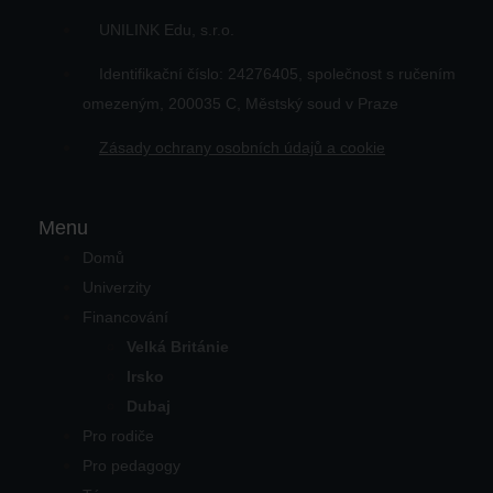
UNILINK Edu, s.r.o.
Identifikační číslo: 24276405, společnost s ručením
omezeným, 200035 C, Městský soud v Praze
Zásady ochrany osobních údajů a cookie
Menu
Domů
Univerzity
Financování
Velká Británie
Irsko
Dubaj
Pro rodiče
Pro pedagogy