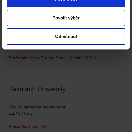
Povolit výběr
University of Lincoln
Odmítnout
English language requirement:
IELTS / CAE
Performing Arts (Drama, Dance, Music), MRes
Falmouth University
English language requirement:
IELTS / CAE
Music Business, MA