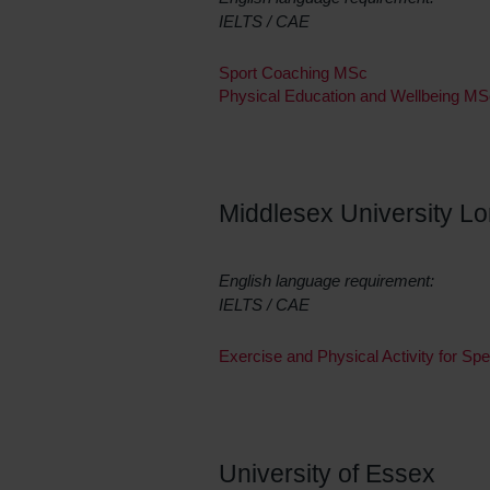
IELTS / CAE
Sport Coaching MSc
Physical Education and Wellbeing MS
Middlesex University L
English language requirement:
IELTS / CAE
Exercise and Physical Activity for Sp
University of Essex