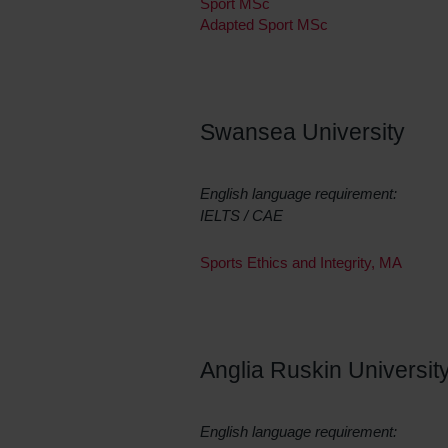
Sport MSc
Adapted Sport MSc
Swansea University
English language requirement:
IELTS / CAE
Sports Ethics and Integrity, MA
Anglia Ruskin Universit
English language requirement: