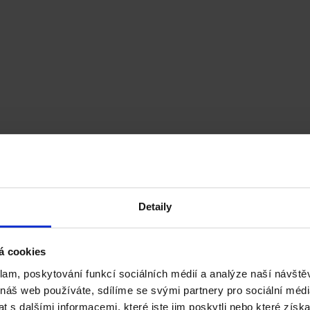
on
Detaily
 MSc
á cookies
klam, poskytování funkcí sociálních médií a analýze naší návšt
 náš web používáte, sdílíme se svými partnery pro sociální média
 s dalšími informacemi, které jste jim poskytli nebo které získa