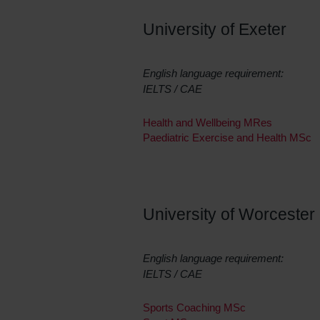
University of Exeter
English language requirement:
IELTS / CAE
Health and Wellbeing MRes
Paediatric Exercise and Health MSc
University of Worcester​
English language requirement:
IELTS / CAE
Sports Coaching MSc