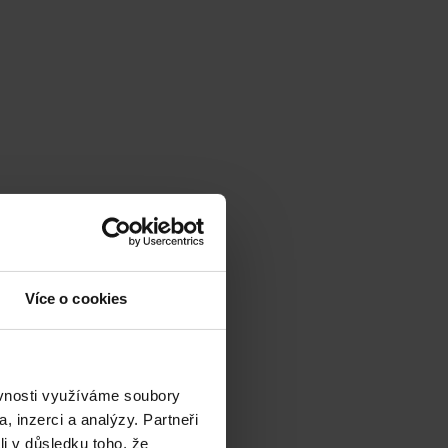
Více o cookies
ěvnosti využíváme soubory
, inzerci a analýzy. Partneři
li v důsledku toho, že