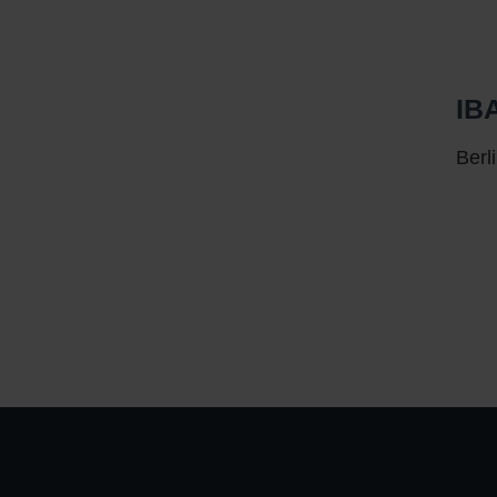
IBA
Berl