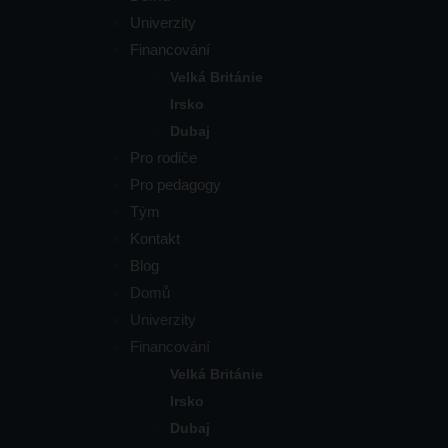
Univerzity
Financování
Velká Británie
Irsko
Dubaj
Pro rodiče
Pro pedagogy
Tým
Kontakt
Blog
Domů
Univerzity
Financování
Velká Británie
Irsko
Dubaj