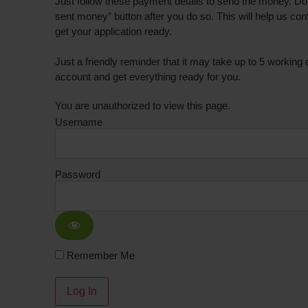
Just follow these payment details to send the money. Don’
sent money” button after you do so. This will help us co
get your application ready.
Just a friendly reminder that it may take up to 5 working
account and get everything ready for you.
You are unauthorized to view this page.
Username
Password
Remember Me