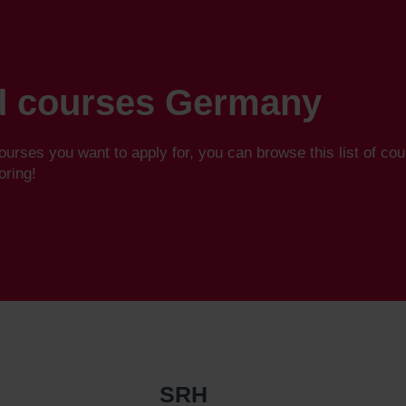
nd courses Germany
ourses you want to apply for, you can browse this list of co
oring!
SRH