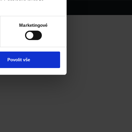
Marketingové
hatsApp
Kláry.
Povolit vše