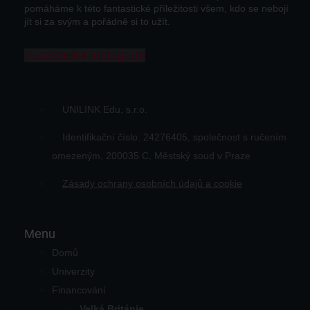
pomáháme k této fantastické příležitosti všem, kdo se nebojí
jít si za svým a pořádně si to užít.
Facebook-f
Instagram
UNILINK Edu, s.r.o.
Identifikační číslo: 24276405, společnost s ručením
omezeným, 200035 C, Městský soud v Praze
Zásady ochrany osobních údajů a cookie
Menu
Domů
Univerzity
Financování
Velká Británie