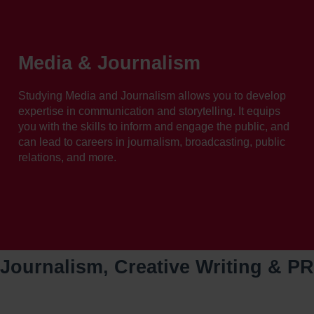
Skip
to
content
Media & Journalism
Studying Media and Journalism allows you to develop
expertise in communication and storytelling. It equips
you with the skills to inform and engage the public, and
can lead to careers in journalism, broadcasting, public
relations, and more.
Journalism, Creative Writing & PR