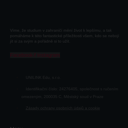
Víme, že studium v zahraničí mění život k lepšímu, a tak
pomáháme k této fantastické příležitosti všem, kdo se nebojí
jít si za svým a pořádně si to užít.
Facebook-f
Instagram
UNILINK Edu, s.r.o.
Identifikační číslo: 24276405, společnost s ručením
omezeným, 200035 C, Městský soud v Praze
Zásady ochrany osobních údajů a cookie