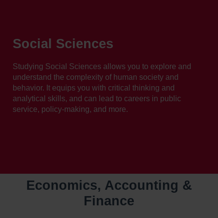
Skip
to
content
Social Sciences
Studying Social Sciences allows you to explore and
understand the complexity of human society and
behavior. It equips you with critical thinking and
analytical skills, and can lead to careers in public
service, policy-making, and more.
Economics, Accounting &
Finance