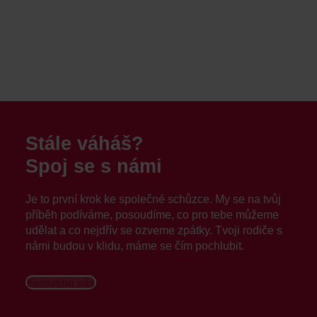
Stále váháš?
Spoj se s námi
Je to první krok ke společné schůzce. My se na tvůj
příběh podíváme, posoudíme, co pro tebe můžeme
udělat a co nejdřív se ozveme zpátky. Tvoji rodiče s
námi budou v klidu, máme se čím pochlubit.
Kontaktuj nás