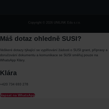
Copyright © 2026 UNILINK Edu s.r.o.
Máš dotaz ohledně SUSI?
Veškeré dotazy týkající se vyplňování žádosti o SUSI grant, přípravy a
doručování dokumentu a komunikace se SUSI směřuj
pouze
na
WhatsApp
Kláry.
Klára
+420 734 693 278
Napsat na WhatsApp