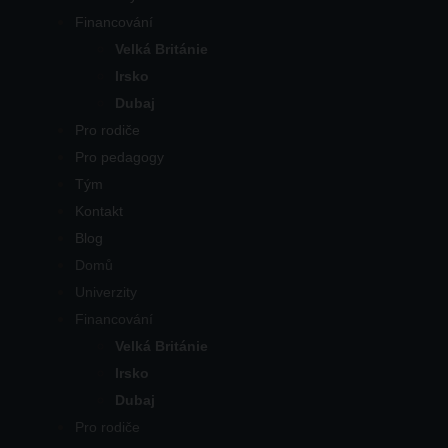
Financování
Velká Británie
Irsko
Dubaj
Pro rodiče
Pro pedagogy
Tým
Kontakt
Blog
Domů
Univerzity
Financování
Velká Británie
Irsko
Dubaj
Pro rodiče