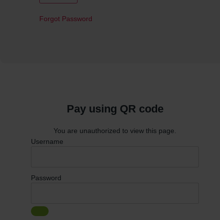
Forgot Password
Pay using QR code
You are unauthorized to view this page.
Username
Password