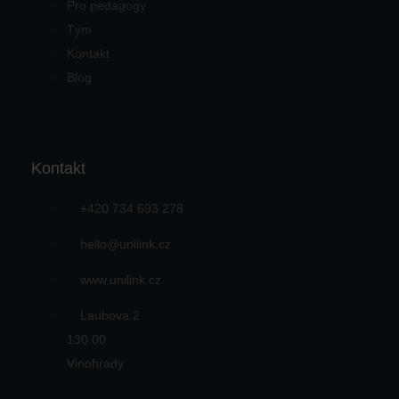
Pro pedagogy
Tým
Kontakt
Blog
Kontakt
+420 734 693 278
hello@unilink.cz
www.unilink.cz
Laubova 2
130 00
Vinohrady