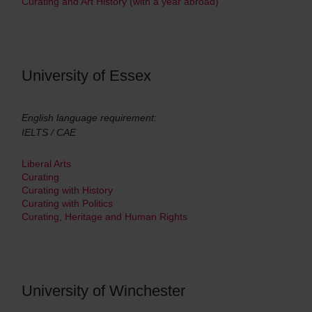
Curating and Art History (with a year abroad)
University of Essex
English language requirement:
IELTS / CAE
Liberal Arts
Curating
Curating with History
Curating with Politics
Curating, Heritage and Human Rights
University of Winchester