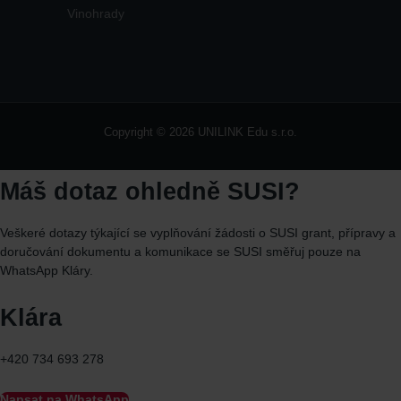
Vinohrady
Copyright © 2026 UNILINK Edu s.r.o.
Máš dotaz ohledně SUSI?
Veškeré dotazy týkající se vyplňování žádosti o SUSI grant, přípravy a
doručování dokumentu a komunikace se SUSI směřuj
pouze
na
WhatsApp
Kláry.
Klára
+420 734 693 278
Napsat na WhatsApp