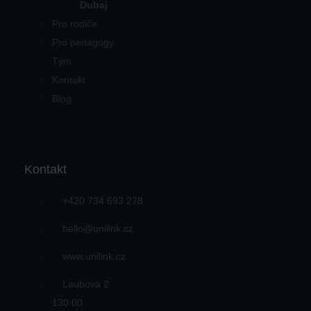
Dubaj
Pro rodiče
Pro pedagogy
Tým
Kontakt
Blog
Kontakt
+420 734 693 278
hello@unilink.cz
www.unilink.cz
Laubova 2
130 00