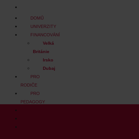
BLOG
DOMŮ
UNIVERZITY
FINANCOVÁNÍ
Velká
Británie
Irsko
Dubaj
PRO
RODIČE
PRO
PEDAGOGY
TÝM
KONTAKT
BLOG