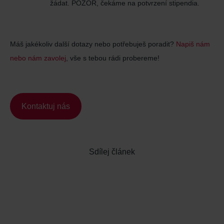
žádat. POZOR, čekáme na potvrzení stipendia.
Máš jakékoliv další dotazy nebo potřebuješ poradit?
Napiš nám
nebo nám zavolej
, vše s tebou rádi probereme!
Kontaktuj nás
Sdílej článek