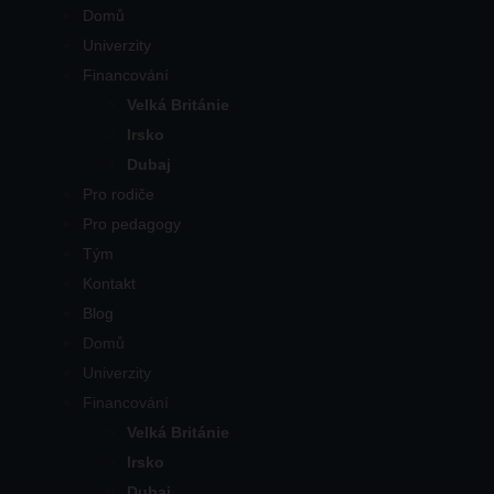
Domů
Univerzity
Financování
Velká Británie
Irsko
Dubaj
Pro rodiče
Pro pedagogy
Tým
Kontakt
Blog
Domů
Univerzity
Financování
Velká Británie
Irsko
Dubaj