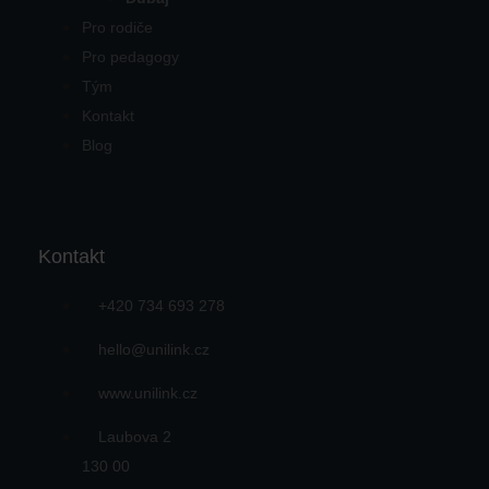
Pro rodiče
Pro pedagogy
Tým
Kontakt
Blog
Kontakt
+420 734 693 278
hello@unilink.cz
www.unilink.cz
Laubova 2
130 00