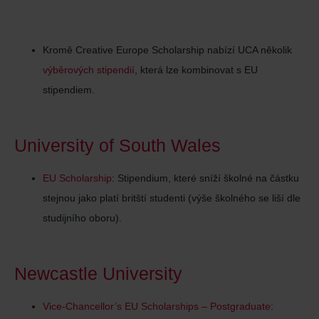
Kromě Creative Europe Scholarship nabízí UCA několik
výběrových stipendií
, která lze kombinovat s EU
stipendiem.
University of South Wales
EU Scholarship
: Stipendium, které sníží školné na částku
stejnou jako platí britští studenti (výše školného se liší dle
studijního oboru).
Newcastle University
Vice-Chancellor’s EU Scholarships – Postgraduate
: