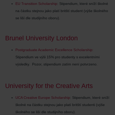
EU Transition Scholarship
: Stipendium, které sníží školné
na částku stejnou jako platí britští student (výše školného
se liší dle studijního oboru).
Brunel University London
Postgraduate Academic Excellence Scholarship:
Stipendium ve výši 15% pro studenty s excelentními
výsledky. Pozor, stipendium zatím není potvrzeno.
University for the Creative Arts
UCA Creative Europe Scholarship
: Stipendium, které sníží
školné na částku stejnou jako platí britští studenti (výše
školného se liší dle studijního oboru).