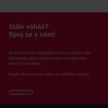
Stále váháš?
Spoj se s námi
Je to první krok k přátelské on-line schůzce, kde
probereme, jak ti umíme pomoci a zodpovíme
všechny tvé otázky.
Napiš nám a my se s tebou co nejdříve spojíme.
Kontaktuj nás