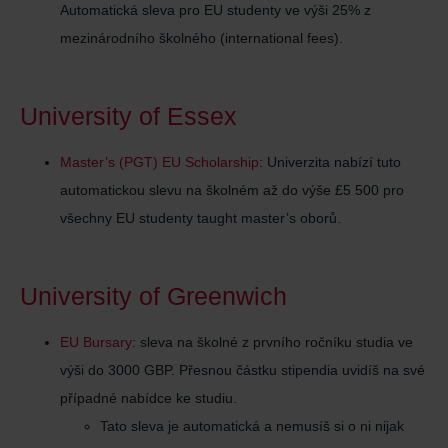
Automatická sleva pro EU studenty ve výši
25%
z
mezinárodního školného (international fees).
University of Essex
Master’s (PGT) EU Scholarship
: Univerzita nabízí tuto
automatickou slevu na školném až do výše
£5 500
pro
všechny EU studenty taught master’s oborů.
University of Greenwich
EU Bursary
: sleva na školné z prvního ročníku studia ve
výši do 3000 GBP. Přesnou částku stipendia uvidíš na své
případné nabídce ke studiu.
Tato sleva je automatická a nemusíš si o ni nijak