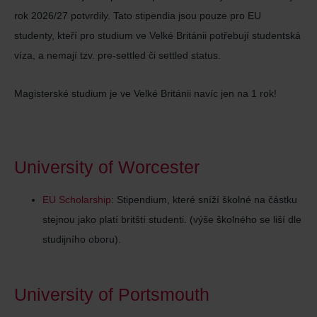
rok 2026/27 potvrdily. Tato stipendia jsou pouze pro EU
studenty, kteří pro studium ve Velké Británii potřebují studentská
víza, a nemají tzv. pre-settled či settled status.
Magisterské studium je ve Velké Británii navíc jen na 1 rok!
University of Worcester
EU Scholarship
: Stipendium, které sníží školné na částku
stejnou jako platí britští studenti. (výše školného se liší dle
studijního oboru).
University of Portsmouth