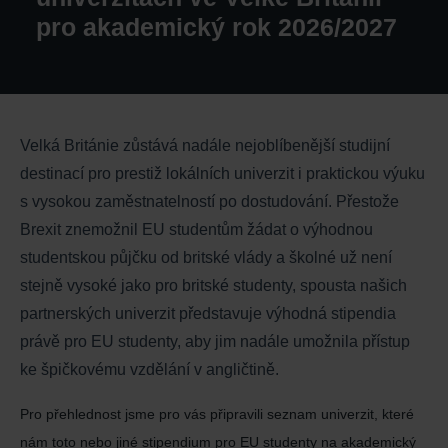
pro akademický rok 2026/2027
Velká Británie zůstává nadále nejoblíbenější studijní
destinací pro prestiž lokálních univerzit i praktickou výuku
s vysokou zaměstnatelností po dostudování. Přestože
Brexit znemožnil EU studentům žádat o výhodnou
studentskou půjčku od britské vlády a školné už není
stejně vysoké jako pro britské studenty, spousta našich
partnerských univerzit představuje výhodná stipendia
právě pro EU studenty, aby jim nadále umožnila přístup
ke špičkovému vzdělání v angličtině.
Pro přehlednost jsme pro vás připravili seznam univerzit, které
nám toto nebo jiné stipendium pro EU studenty na akademický