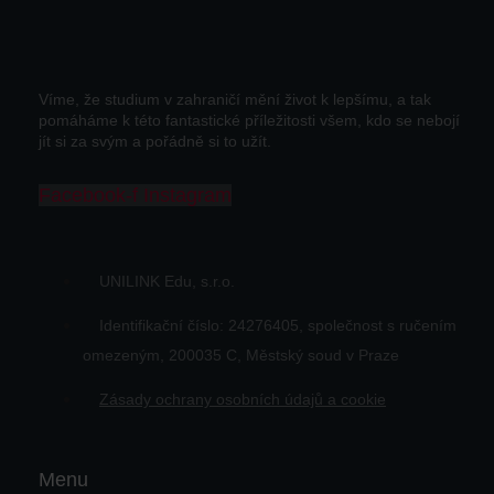
Víme, že studium v zahraničí mění život k lepšímu, a tak
pomáháme k této fantastické příležitosti všem, kdo se nebojí
jít si za svým a pořádně si to užít.
Facebook-f
Instagram
UNILINK Edu, s.r.o.
Identifikační číslo: 24276405, společnost s ručením
omezeným, 200035 C, Městský soud v Praze
Zásady ochrany osobních údajů a cookie
Menu