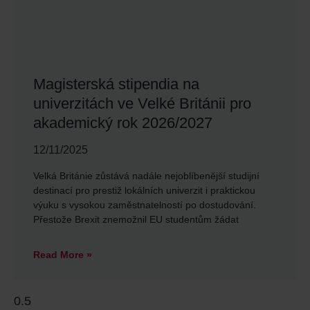
Magisterská stipendia na
univerzitách ve Velké Británii pro
akademický rok 2026/2027
12/11/2025
Velká Británie zůstává nadále nejoblíbenější studijní
destinací pro prestiž lokálních univerzit i praktickou
výuku s vysokou zaměstnatelností po dostudování.
Přestože Brexit znemožnil EU studentům žádat
Read More »