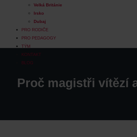
Velká Británie
Irsko
Dubaj
PRO RODIČE
PRO PEDAGOGY
TÝM
KONTAKT
BLOG
Proč magistři vítězí 