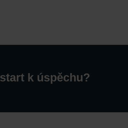
í start k úspěchu?